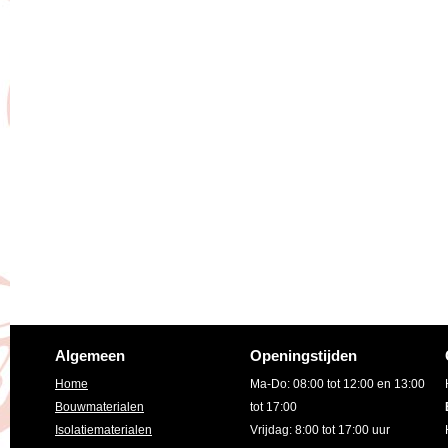
Algemeen
Openingstijden
Home
Ma-Do: 08:00 tot 12:00 en 13:00
Bouwmaterialen
tot 17:00
Isolatiematerialen
Vrijdag: 8:00 tot 17:00 uur