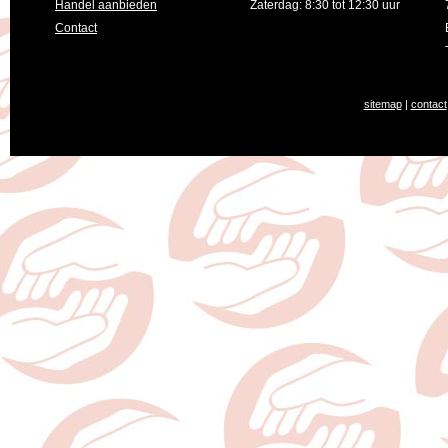
Handel aanbieden
Zaterdag: 8:30 tot 12:30 uur
Contact
sitemap
|
contact