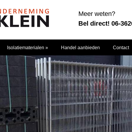
Meer weten?
Bel direct! 06-36
Isolatiematerialen
»
Handel aanbieden
Contact