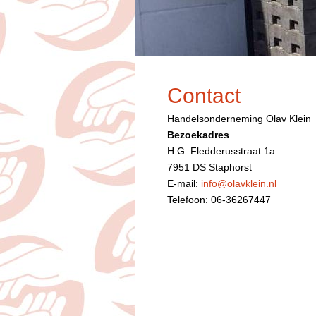
Contact
Handelsonderneming Olav Klein
Bezoekadres
H.G. Fledderusstraat 1a
7951 DS Staphorst
E-mail:
info@olavklein.nl
Telefoon: 06-36267447