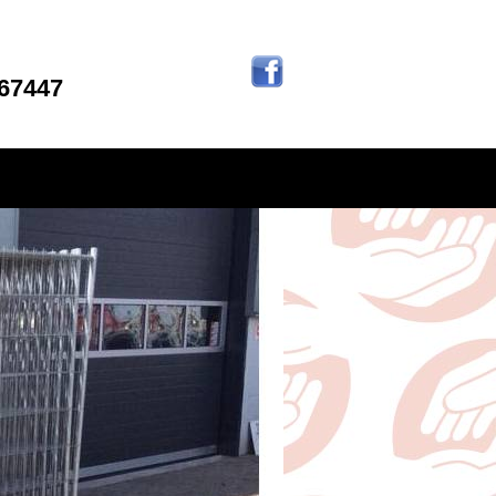
267447