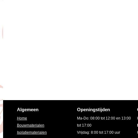
Algemeen
Openingstijden
Home
Ma-Do: 08:00 tot 12:00 en 13:00
Bouwmaterialen
tot 17:00
Isolatiematerialen
Vrijdag: 8:00 tot 17:00 uur