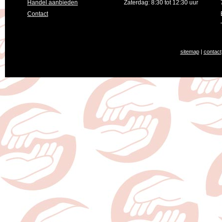
Handel aanbieden
Zaterdag: 8:30 tot 12:30 uur
Contact
sitemap
|
contact